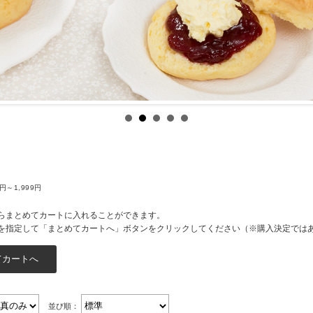
0円～1,999円
らまとめてカートに入れることができます。
を指定して「まとめてカートへ」ボタンをクリックしてください（※購入決定では
並び順：