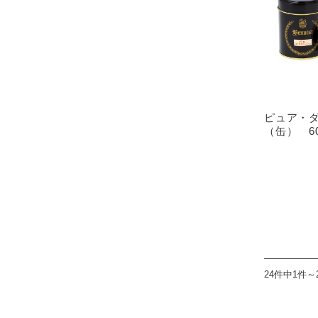
ピュア・
（缶） 6
24件中1件～