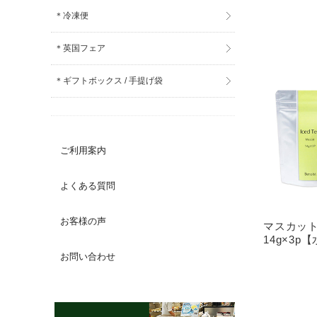
＊冷凍便
＊英国フェア
＊ギフトボックス / 手提げ袋
ご利用案内
よくある質問
お客様の声
マスカッ
14g×3p
お問い合わせ