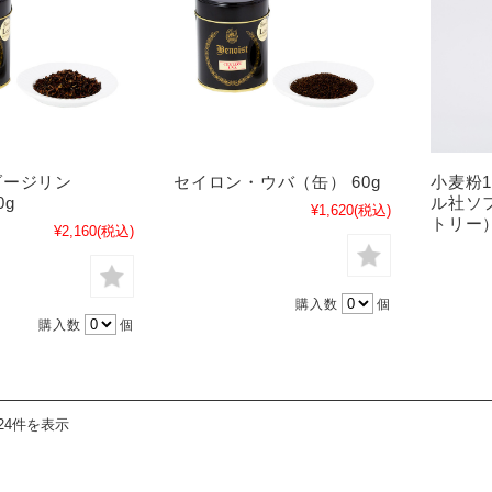
ダージリン
セイロン・ウバ（缶） 60g
小麦粉
0g
ル社ソ
¥1,620
(税込)
トリー
¥2,160
(税込)
購入数
個
購入数
個
24件を表示