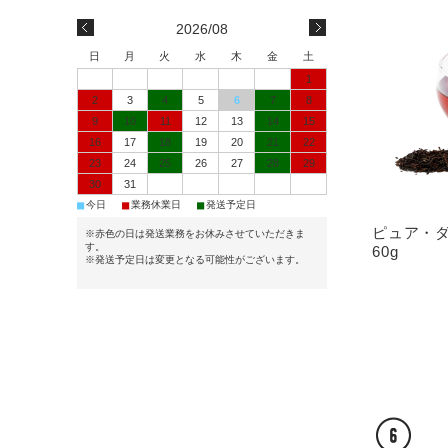
2026/08
日
月
火
水
木
金
土
1
2
3
4
5
6
7
8
9
10
11
12
13
14
15
16
17
18
19
20
21
22
23
24
25
26
27
28
29
30
31
■
■
■
今日
業務休業日
発送予定日
ピュア・
※赤色の日は発送業務をお休みさせていただきま
す。
60g
※発送予定日は変更となる可能性がございます。