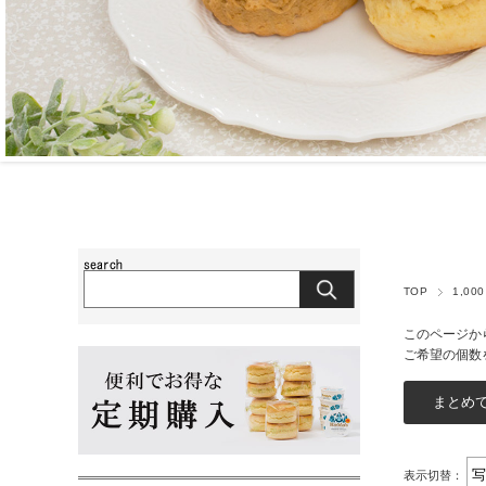
TOP
1,00
このページか
ご希望の個数
表示切替：