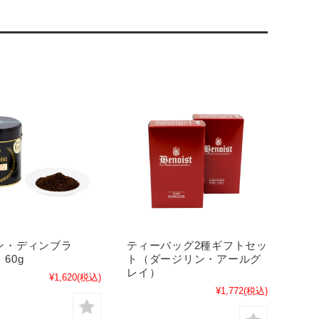
ン・ディンブラ
ティーバッグ2種ギフトセッ
60g
ト（ダージリン・アールグ
レイ）
¥1,620
(税込)
¥1,772
(税込)