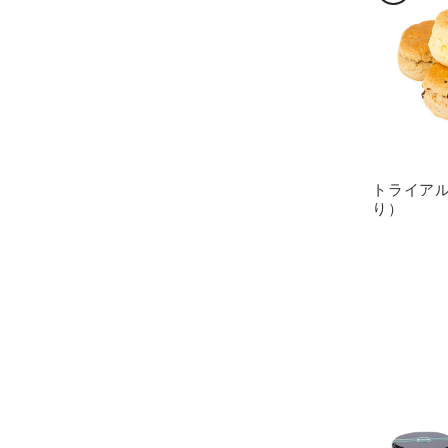
トライアル
り）