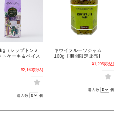
1kg（シップトンミ
キウイフルーツジャム
フトケーキ＆ペイス
160g【期間限定販売】
）
¥1,296
(税込)
¥2,160
(税込)
購入数
個
購入数
個