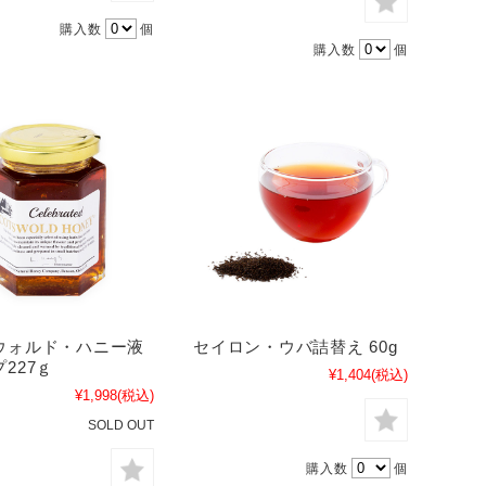
購入数
個
購入数
個
ウォルド・ハニー液
セイロン・ウバ詰替え 60g
227ｇ
¥1,404
(税込)
¥1,998
(税込)
SOLD OUT
購入数
個