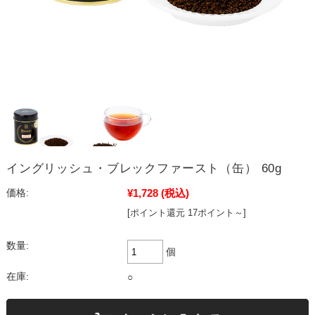
イングリッシュ・ブレックファースト（缶） 60g
¥1,728
(税込)
価格:
[ポイント還元 17ポイント～]
数量:
個
在庫:
○