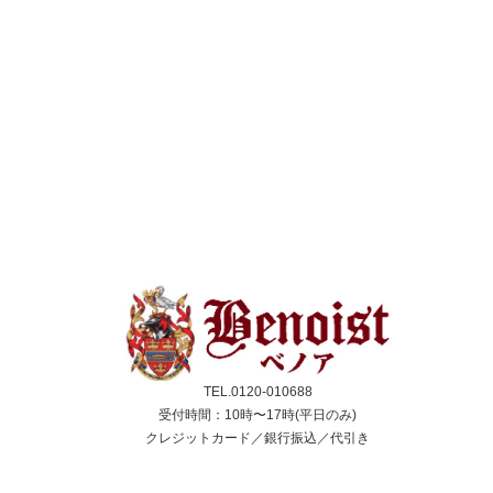
TEL.0120-010688
受付時間：10時〜17時(平日のみ)
クレジットカード／銀行振込／代引き