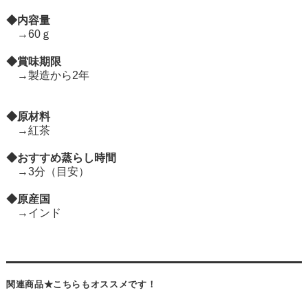
◆内容量
→60ｇ
◆賞味期限
→製造から2年
◆原材料
→紅茶
◆おすすめ蒸らし時間
→3分（目安）
◆原産国
→インド
関連商品★こちらもオススメです！