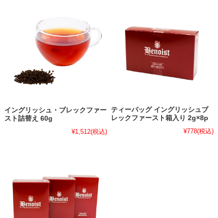
ティーバッグ イングリッシュブ
イングリッシュ・ブレックファー
レックファースト箱入り 2g×8p
スト詰替え 60g
¥778
(税込)
¥1,512
(税込)