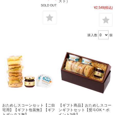
スト）
SOLD OUT
¥2,549
(税込)
購入数
個
おためしスコーンセット【ご自
【ギフト商品】おためしスコー
宅用】【ギフト包装無】【ギフ
ンギフトセット【熨斗OK＊ポ
トボックス無】
イント3倍】