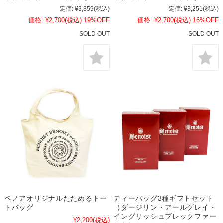
定価:
¥3,359
(税込)
定価:
¥3,251
(税込)
価格:
¥2,700
(税込)
19%OFF
価格:
¥2,700
(税込)
16%OFF
SOLD OUT
SOLD OUT
ベノアオリジナルたためるトー
ティーバッグ3種ギフトセット
トバッグ
（ダージリン・アールグレイ・
イングリッシュブレックファー
¥2,200
(税込)