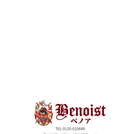
TEL.0120-010688