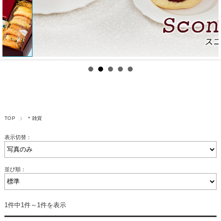
TOP
＊雑貨
表示切替：
並び順：
1件中1件～1件を表示