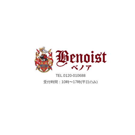
TEL.0120-010688
受付時間：10時〜17時(平日のみ)
クレジットカード／銀行振込／代引き
スコーン
ジャム＆クリーム
紅茶
ギフト&セット
催事情報
ご利用ガイド