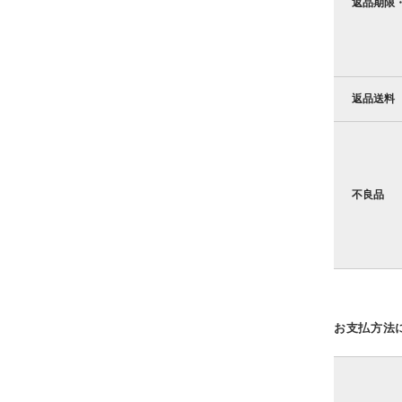
返品期限
返品送料
不良品
お支払方法