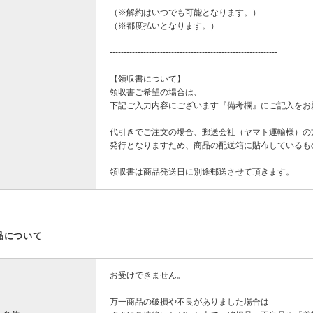
（※解約はいつでも可能となります。）
（※都度払いとなります。）
------------------------------------------------------------
【領収書について】
領収書ご希望の場合は、
下記ご入力内容にございます『備考欄』にご記入をお
代引きでご注文の場合、郵送会社（ヤマト運輸様）の
発行となりますため、商品の配送箱に貼布しているも
領収書は商品発送日に別途郵送させて頂きます。
品について
お受けできません。
万一商品の破損や不良がありました場合は