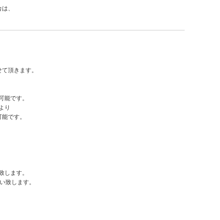
合は、
せて頂きます。
可能です。
より
可能です。
致します。
願い致します。