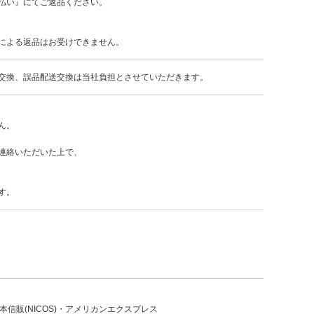
払い』にてご返品ください。
による返品はお受けできません。
交換、誤品配送交換は当社負担とさせていただきます。
ん。
連絡いただいた上で、
す。
日本信販(NICOS)・アメリカンエクスプレス