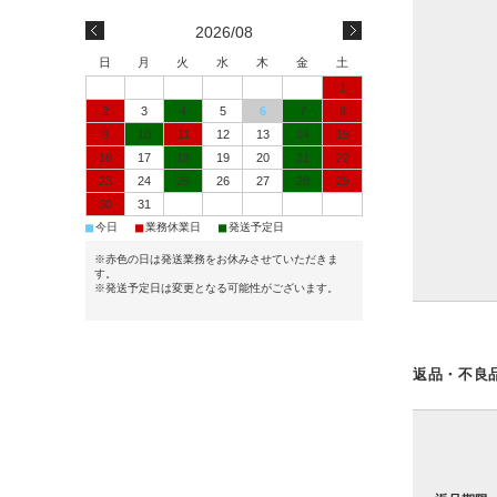
2026/08
日
月
火
水
木
金
土
1
2
3
4
5
6
7
8
9
10
11
12
13
14
15
16
17
18
19
20
21
22
23
24
25
26
27
28
29
30
31
■
■
■
今日
業務休業日
発送予定日
※赤色の日は発送業務をお休みさせていただきま
す。
※発送予定日は変更となる可能性がございます。
返品・不良