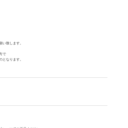
願い致します。
方で
のとなります。