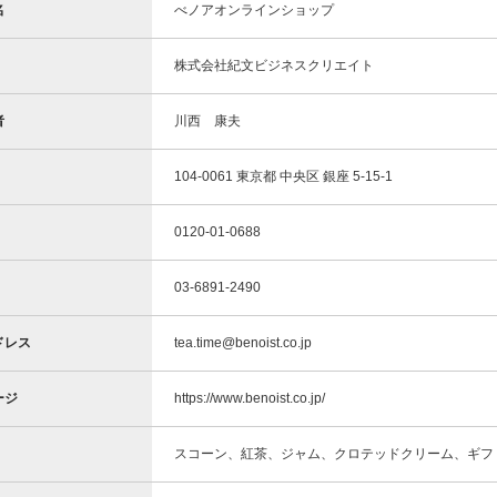
名
べノアオンラインショップ
株式会社紀文ビジネスクリエイト
者
川西 康夫
104-0061 東京都 中央区 銀座 5-15-1
0120-01-0688
03-6891-2490
ドレス
tea.time@benoist.co.jp
ージ
https://www.benoist.co.jp/
スコーン、紅茶、ジャム、クロテッドクリーム、ギフ