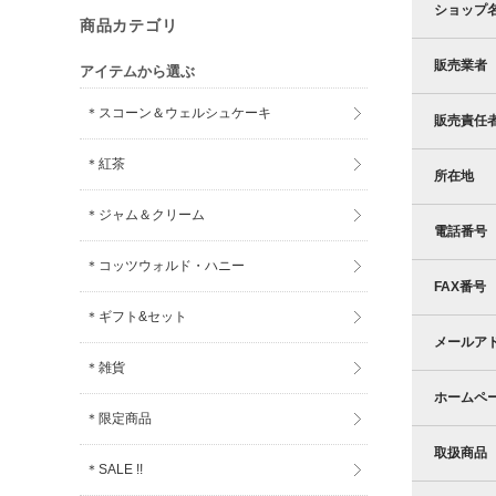
ショップ
商品カテゴリ
販売業者
アイテムから選ぶ
＊スコーン＆ウェルシュケーキ
販売責任
＊紅茶
所在地
＊ジャム＆クリーム
電話番号
＊コッツウォルド・ハニー
FAX番号
＊ギフト&セット
メールア
＊雑貨
ホームペ
＊限定商品
取扱商品
＊SALE !!