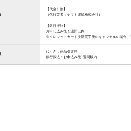
【代金引換】
法
（代行業者：ヤマト運輸株式会社）
【銀行振込】
お申し込み後１週間以内
※クレジットカード決済完了後のキャンセルの場合、
代引き：商品引渡時
限
銀行振込：お申込み後1週間以内