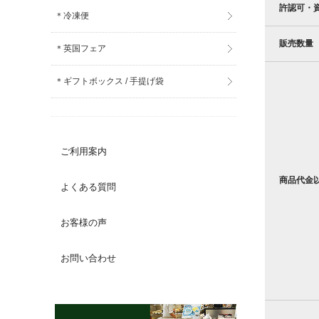
許認可・
＊冷凍便
販売数量
＊英国フェア
＊ギフトボックス / 手提げ袋
ご利用案内
商品代金
よくある質問
お客様の声
お問い合わせ