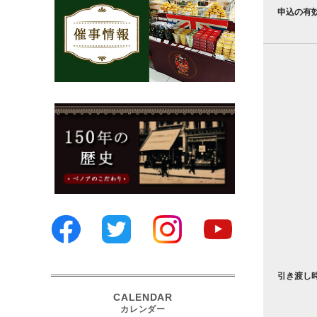
申込の有
引き渡し