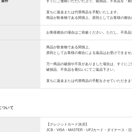
・条件
すぐにご連絡いただいた上で、破損品、不良品を『着
直ちに返金または代替商品を手配いたします。
商品が飲食物である関係上、原則としてお客様の都合
お客様都合の場合はご容赦ください。ただし、不良品
商品が飲食物である関係上、
原則としてお客様の都合による返品はお受けできませ
万一商品の破損や不良がありました場合は、すぐにご
破損品、不良品を着払いにてご返品下さい。
直ちに返金または代替商品の手配をさせていただきま
について
【クレジットカード決済】
JCB・VISA・MASTER・UFJカード・ダイナース・