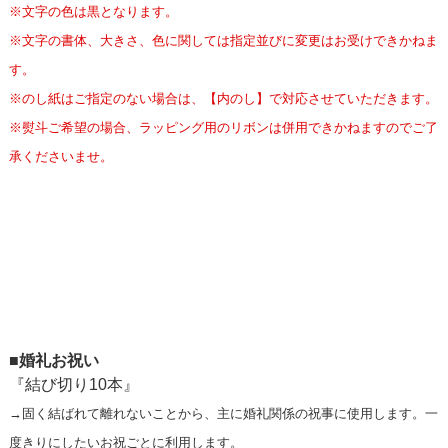
※文字の色は黒となります。
※文字の書体、大きさ、色に関しては指定並びに変更はお受けできかねま
す。
※のし紙はご指定のない場合は、【内のし】で対応させていただきます。
※熨斗ご希望の場合、ラッピング用のリボンは併用できかねますのでご了
承くださいませ。
■婚礼お祝い
『結び切り10本』
→固く結ばれて離れないことから、主に婚礼関係の祝事に使用します。一
度きりにしたいお祝ごとに利用します。