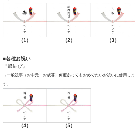
（1）
（2）
（3）
■各種お祝い
『蝶結び』
→一般祝事（お中元・お歳暮）何度あってもおめでたいお祝いに使用しま
す。
（4）
（5）