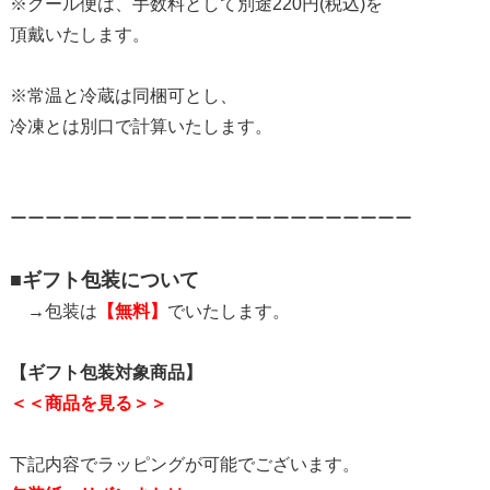
※クール便は、手数料として別途220円(税込)を
頂戴いたします。
※常温と冷蔵は同梱可とし、
冷凍とは別口で計算いたします。
ーーーーーーーーーーーーーーーーーーーーーーー
■ギフト包装について
→包装は
【無料】
でいたします。
【ギフト包装対象商品】
＜＜商品を見る＞＞
下記内容でラッピングが可能でございます。