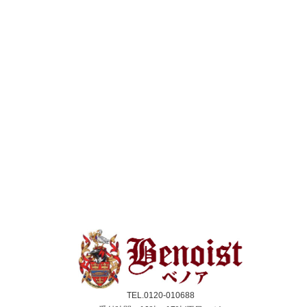
TEL.0120-010688