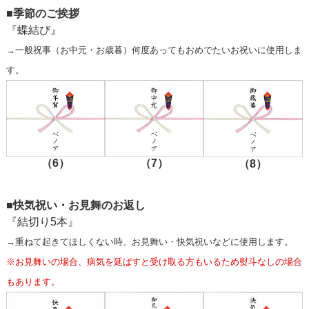
■季節のご挨拶
『蝶結び』
→一般祝事（お中元・お歳暮）何度あってもおめでたいお祝いに使用しま
す。
（6）
（7）
（8）
■快気祝い・お見舞のお返し
『結切り5本』
→重ねて起きてほしくない時、お見舞い・快気祝いなどに使用します。
※お見舞いの場合、病気を延ばすと受け取る方もいるため熨斗なしの場合
もあります。