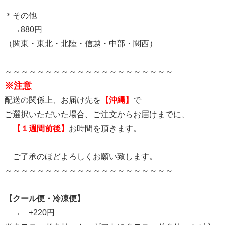
＊その他
→880円
（関東・東北・北陸・信越・中部・関西）
～～～～～～～～～～～～～～～～～～～～～
※注意
配送の関係上、お届け先を
【沖縄】
で
ご選択いただいた場合、ご注文からお届けまでに、
【１週間前後】
お時間を頂きます。
ご了承のほどよろしくお願い致します。
～～～～～～～～～～～～～～～～～～～～～
【クール便・冷凍便】
→ +220円