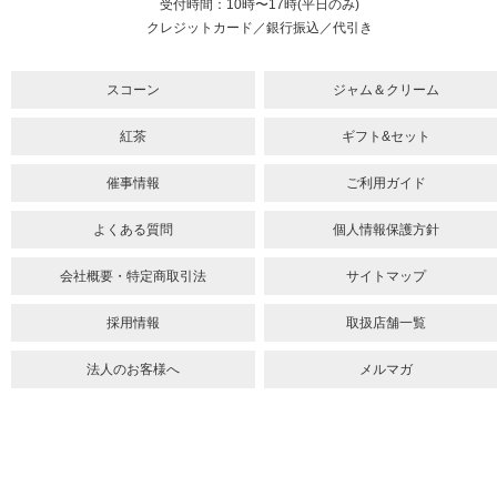
受付時間：10時〜17時(平日のみ)
クレジットカード／銀行振込／代引き
スコーン
ジャム＆クリーム
紅茶
ギフト&セット
催事情報
ご利用ガイド
よくある質問
個人情報保護方針
会社概要・特定商取引法
サイトマップ
採用情報
取扱店舗一覧
法人のお客様へ
メルマガ
youtube