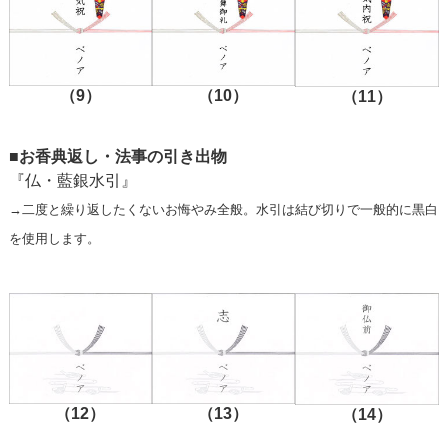
（9）
（10）
（11）
■お香典返し・法事の引き出物
『仏・藍銀水引』
→二度と繰り返したくないお悔やみ全般。水引は結び切りで一般的に黒白
を使用します。
（12）
（13）
（14）