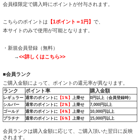
会員様限定で購入時にポイントが付与されます。
こちらのポイントは
【1ポイント＝1円】
で、
本サイトのみで使用が可能となります。
・新規会員登録（無料）
→
<<詳しくはこちら>>
■会員ランク
ご購入金額によって、ポイントの還元率が異なります。
ランク
ポイント率
購入金額
レギュラー
通常のポイントに
【1％】
上乗せ
0円以上（会員登録時）
シルバー
通常のポイントに
【2％】
上乗せ
7,000円以上
ゴールド
通常のポイントに
【4％】
上乗せ
10,000円以上
プラチナ
通常のポイントに
【6％】
上乗せ
15,000円以上
会員ランクは購入金額に応じて、ご購入頂いた翌日に反映
されます。