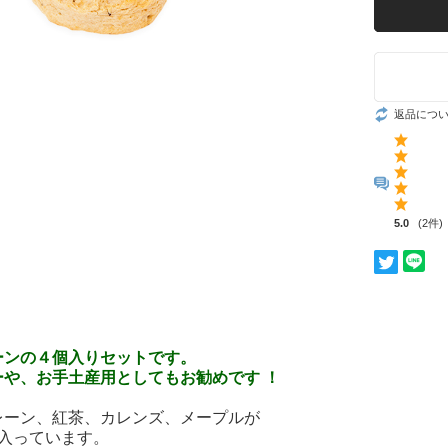
返品につ
5.0
(2件)
ーンの４個入りセットです。
ーや、お手土産用としてもお勧めです ！
レーン、紅茶、カレンズ、メープルが
つ入っています。