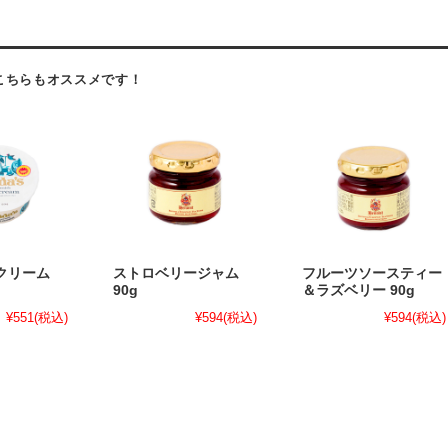
こちらもオススメです！
クリーム
ストロベリージャム
フルーツソースティー
90g
＆ラズベリー 90g
¥551
(税込)
¥594
(税込)
¥594
(税込)