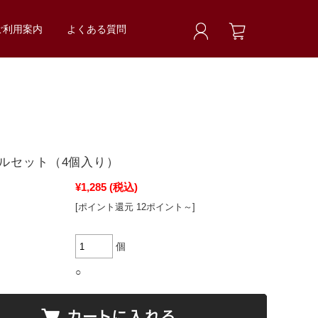
ご利用案内
よくある質問
ルセット（4個入り）
¥1,285
(税込)
[ポイント還元 12ポイント～]
個
○