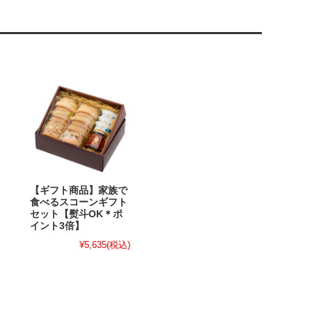
【ギフト商品】家族で
食べるスコーンギフト
セット【熨斗OK＊ポ
イント3倍】
¥5,635
(税込)