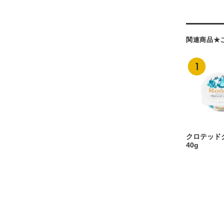
関連商品★
クロテッド
40g