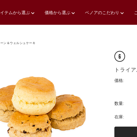
アイテムから選ぶ
価格から選ぶ
ベノアのこだわり
コーン＆ウェルシュケーキ
トライア
価格:
数量:
在庫: