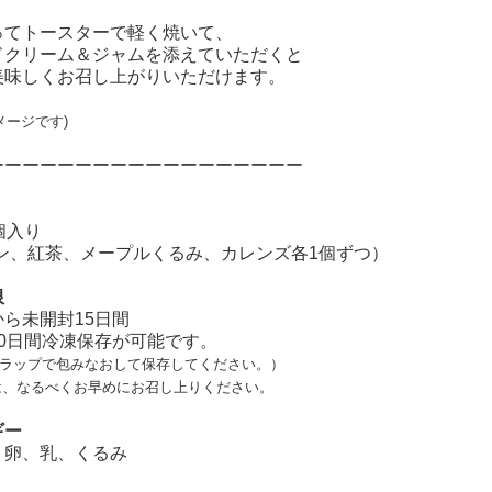
ってトースターで軽く焼いて、
ドクリーム＆ジャムを添えていただくと
美味しくお召し上がりいただけます。
メージです)
ーーーーーーーーーーーーーーーーーー
個入り
ン、紅茶、メープルくるみ、カレンズ各1個ずつ）
限
ら未開封15日間
日間冷凍保存が可能です。
つラップで包みなおして保存してください。）
なるべくお早めにお召し上りください。
ギー
卵、乳、くるみ