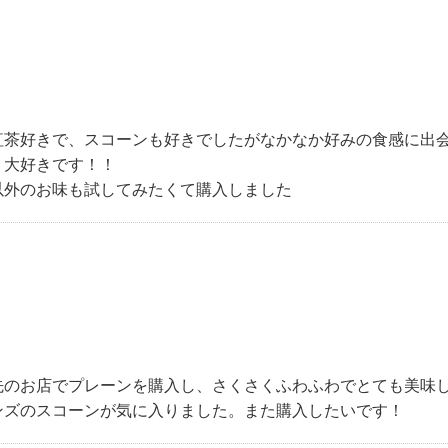
：
紅茶好きで、スコーンも好きでしたがなかなか好みの食感に出
！大好きです！！
以外のお味も試してみたくて購入しました
：
先のお店でプレーンを購入し、さくさくふわふわでとても美味
ンズのスコーンが気に入りました。また購入したいです！