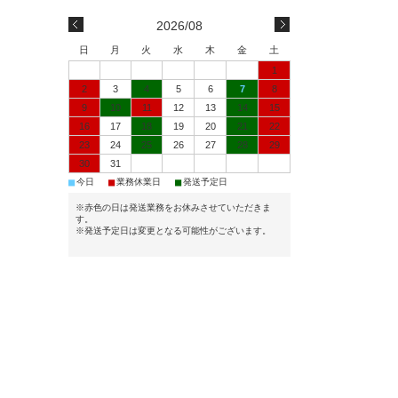
2026/08
日
月
火
水
木
金
土
1
2
3
4
5
6
7
8
9
10
11
12
13
14
15
16
17
18
19
20
21
22
23
24
25
26
27
28
29
30
31
■
■
■
今日
業務休業日
発送予定日
※赤色の日は発送業務をお休みさせていただきま
す。
※発送予定日は変更となる可能性がございます。