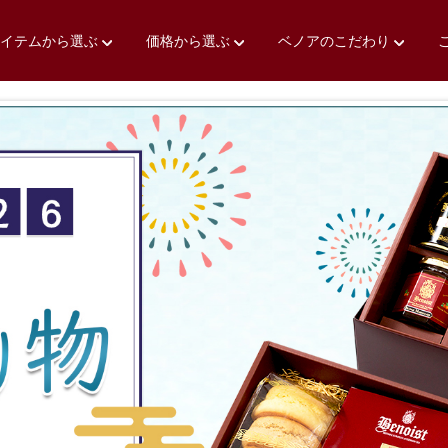
アイテムから選ぶ
価格から選ぶ
ベノアのこだわり