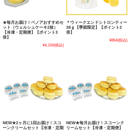
★毎月お届け！ベノアおすすめセ
＊ウィークエンドシトロンティー
ット（ウェルシュケーキ2枚）
38ｇ【季節限定】【ポイント2
【冷凍・定期便】【ポイント3
倍】
倍】
¥864
(税込)
¥4,104
(税込)
NEW★2ヶ月に1回お届け！スコ
NEW★毎月お届け！スコーンク
ーンクリームセット【冷凍・定期
リームセット【冷凍・定期便】