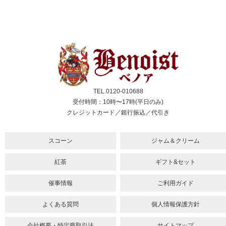
TEL.0120-010688
受付時間：10時〜17時(平日のみ)
クレジットカード／銀行振込／代引き
スコーン
ジャム＆クリーム
紅茶
ギフト&セット
催事情報
ご利用ガイド
よくある質問
個人情報保護方針
会社概要・特定商取引法
サイトマップ