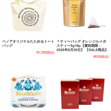
ベノアオリジナルたためるトート
＊ティーバッグ オレンジルイボ
バッグ
スティー3g×8p【賞味期限：
2026年9月30日】 【SALE商品】
¥2,200
(税込)
¥810
(税込)