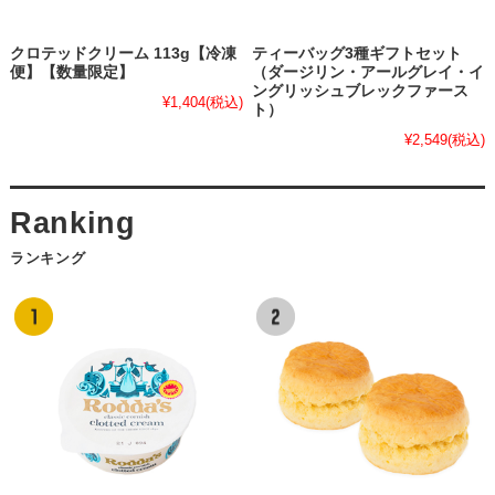
クロテッドクリーム 113g【冷凍
ティーバッグ3種ギフトセット
便】【数量限定】
（ダージリン・アールグレイ・イ
ングリッシュブレックファース
¥1,404
(税込)
ト）
¥2,549
(税込)
ランキング