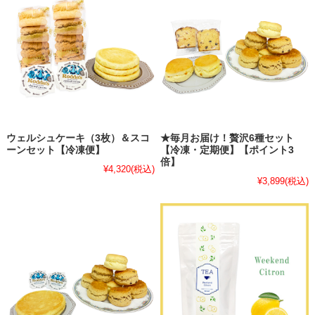
ウェルシュケーキ（3枚）＆スコ
★毎月お届け！贅沢6種セット
ーンセット【冷凍便】
【冷凍・定期便】【ポイント3
倍】
¥4,320
(税込)
¥3,899
(税込)