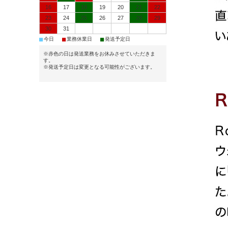
16
17
18
19
20
21
22
23
24
25
26
27
28
29
30
31
■
■
■
今日
業務休業日
発送予定日
※赤色の日は発送業務をお休みさせていただきま
す。
※発送予定日は変更となる可能性がございます。