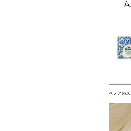
ベノアのス