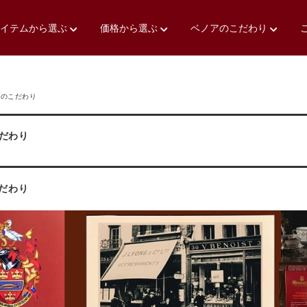
アイテムから選ぶ
価格から選ぶ
ベノアのこだわり
アのこだわり
だわり
だわり