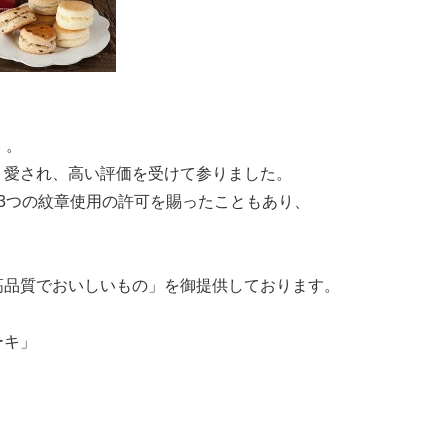
」。
く愛され、高い評価を受けて参りました。
3つの紋章使用の許可を賜ったこともあり、
高品質でおいしいもの」を御提供しております。
ーキ」
。