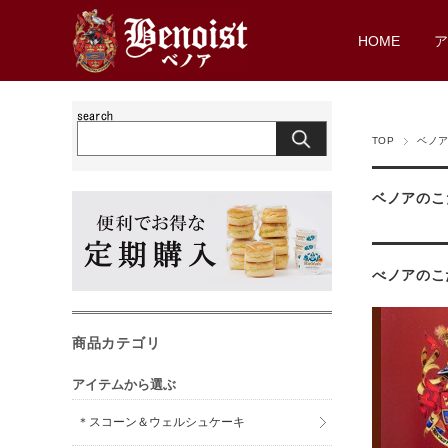
HOME
TOP
ベノ
ベノアのこ
べノアのこ
商品カテゴリ
アイテムから選ぶ
＊スコーン＆ウェルシュケーキ