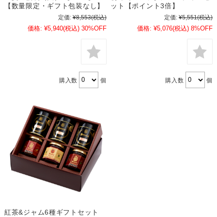
【数量限定・ギフト包装なし】
ット【ポイント3倍】
定価:
¥8,553
(税込)
定価:
¥5,551
(税込)
価格:
¥5,940
(税込)
30%OFF
価格:
¥5,076
(税込)
8%OFF
購入数
個
購入数
個
紅茶&ジャム6種ギフトセット