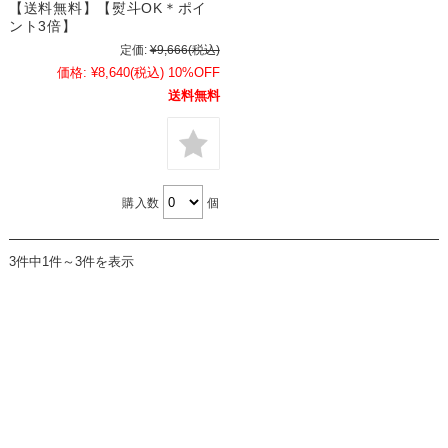
【送料無料】【熨斗OK＊ポイ
ント3倍】
定価:
¥9,666
(税込)
価格:
¥8,640
(税込)
10%OFF
送料無料
購入数
個
3件中1件～3件を表示