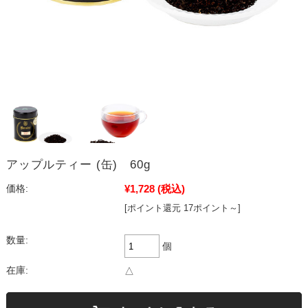
アップルティー (缶) 60g
¥1,728
(税込)
価格:
[ポイント還元 17ポイント～]
数量:
個
在庫:
△