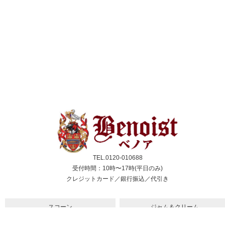
TEL.0120-010688
受付時間：10時〜17時(平日のみ)
クレジットカード／銀行振込／代引き
スコーン
ジャム＆クリーム