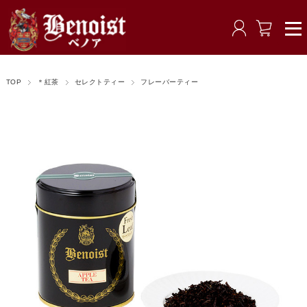
TOP
＊紅茶
セレクトティー
フレーバーティー