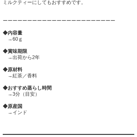
ミルクティーにしてもおすすめです。
ーーーーーーーーーーーーーーーーーーーーーーー
◆内容量
→60ｇ
◆賞味期限
→出荷から2年
◆原材料
→紅茶／香料
◆おすすめ蒸らし時間
→3分（目安）
◆原産国
→インド