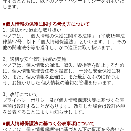
守するとともに、以下のプライバシーポリシーを明示いた
します。
■個人情報の保護に関する考え方について
1、適法かつ適正な取り扱い
べノアは、「個人情報の保護に関する法律」（平成15年法
律第57号、以下「個人情報保護法」 といいます。）、その
他の関連法令等を遵守し、かつ適正に取り扱います。
2、適切な安全管理措置の実施
べノアは、個人情報の漏洩、滅失、毀損等を防止するため
に、個人情報管理責任者を設置し、 十分な安全保護に努
め、また、個人情報を正確に、また最新なものに保つよ
う、お預かりした 個人情報の適切な管理を行います。
3、改訂について
プライバシーポリシー及び個人情報保護法等に基づく公表
事項は改訂することがあります。 改訂した場合は改訂内容
を公表することによりお知らせします。
■個人情報保護法に基づく公表事項について
べノアは、個人情報保護法に基づき以下の事項を公表いた