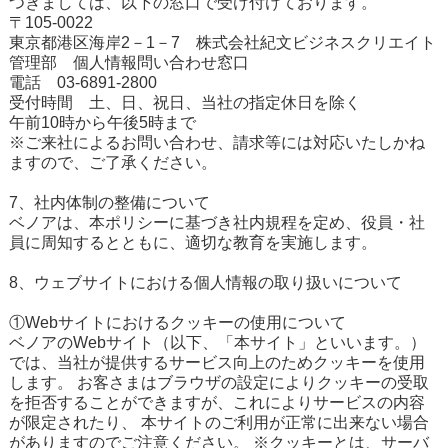
つきましては、以下の窓口で受け付けております。
〒105-0022
東京都港区海岸2－1－7 株式会社紀文ビジネスクリエイト
管理部 個人情報問い合わせ窓口
電話 03-6891-2800
受付時間 土、日、祝日、当社の指定休日を除く
午前10時から午後5時まで
※ご来社によるお問い合わせ、請求等には対応いたしかね
ますので、ご了承ください。
7、社内体制の整備について
ベノアは、本ポリシーに基づき社内規程を定め、役員・社
員に周知するとともに、適切な教育を実施します。
8、ウェブサイトにおける個人情報の取り扱いについて
①Webサイトにおけるクッキーの使用について
ベノアのWebサイト（以下、「本サイト」といいます。）
では、当社が提供するサービス向上のためクッキーを使用
します。 お客さまはブラウザの設定によりクッキーの受取
を拒否することができますが、これによりサービスの内容
が限定されたり、 本サイトのご利用が正常に出来ない場合
がありますのでご注意ください。 ※クッキーとは、サーバ