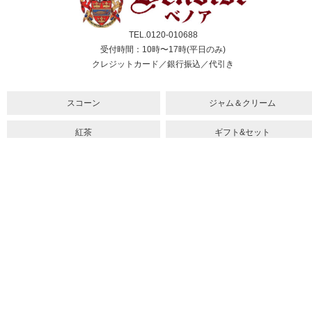
TEL.0120-010688
受付時間：10時〜17時(平日のみ)
クレジットカード／銀行振込／代引き
スコーン
ジャム＆クリーム
紅茶
ギフト&セット
催事情報
ご利用ガイド
よくある質問
個人情報保護方針
会社概要・特定商取引法
サイトマップ
採用情報
取扱店舗一覧
法人のお客様へ
メルマガ