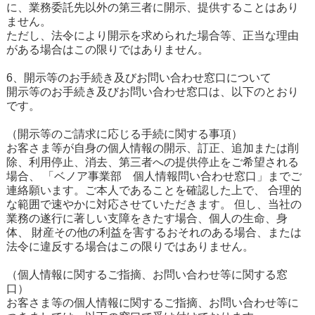
に、業務委託先以外の第三者に開示、提供することはあり
ません。
ただし、法令により開示を求められた場合等、正当な理由
がある場合はこの限りではありません。
6、開示等のお手続き及びお問い合わせ窓口について
開示等のお手続き及びお問い合わせ窓口は、以下のとおり
です。
（開示等のご請求に応じる手続に関する事項）
お客さま等が自身の個人情報の開示、訂正、追加または削
除、利用停止、消去、第三者への提供停止をご希望される
場合、 「ベノア事業部 個人情報問い合わせ窓口」までご
連絡願います。ご本人であることを確認した上で、 合理的
な範囲で速やかに対応させていただきます。 但し、当社の
業務の遂行に著しい支障をきたす場合、個人の生命、身
体、 財産その他の利益を害するおそれのある場合、または
法令に違反する場合はこの限りではありません。
（個人情報に関するご指摘、お問い合わせ等に関する窓
口）
お客さま等の個人情報に関するご指摘、お問い合わせ等に