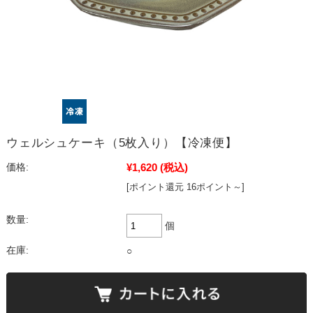
ウェルシュケーキ（5枚入り）【冷凍便】
¥1,620
(税込)
価格:
[ポイント還元 16ポイント～]
数量:
個
在庫:
○