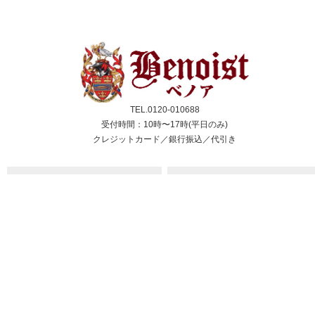
TEL.0120-010688
受付時間：10時〜17時(平日のみ)
クレジットカード／銀行振込／代引き
スコーン
ジャム＆クリーム
紅茶
ギフト&セット
催事情報
ご利用ガイド
よくある質問
個人情報保護方針
会社概要・特定商取引法
サイトマップ