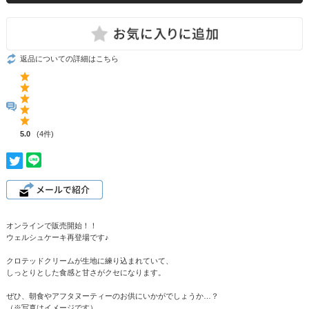
返品についての詳細はこちら
5.0
(4件)
オンラインで販売開始！！
ウェルシュケーキ再登場です♪
クロテッドクリームが生地に練り込まれていて、
しっとりとした食感と甘さがクセになります。
ぜひ、朝食やアフタヌーティーのお供にいかがでしょうか…？
（※写真はイメージです）