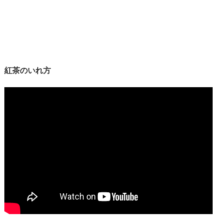
紅茶のいれ方