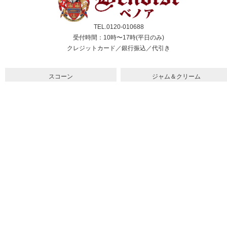
TEL.0120-010688
受付時間：10時〜17時(平日のみ)
クレジットカード／銀行振込／代引き
スコーン
ジャム＆クリーム
紅茶
ギフト&セット
催事情報
ご利用ガイド
よくある質問
個人情報保護方針
会社概要・特定商取引法
サイトマップ
採用情報
取扱店舗一覧
法人のお客様へ
メルマガ