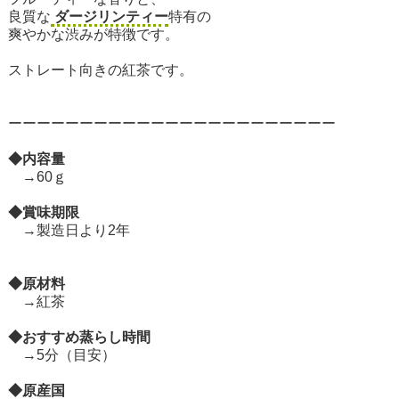
良質な
ダージリンティー
特有の
爽やかな渋みが特徴です。
ストレート向きの紅茶です。
ーーーーーーーーーーーーーーーーーーーーーーー
◆内容量
→60ｇ
◆賞味期限
→製造日より2年
◆原材料
→紅茶
◆おすすめ蒸らし時間
→5分（目安）
◆原産国