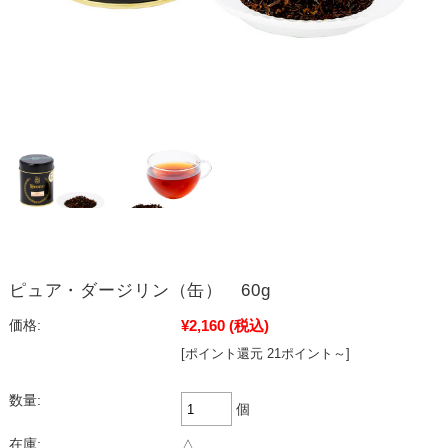
ピュア・ダージリン（缶） 60g
¥2,160
(税込)
価格:
[ポイント還元 21ポイント～]
数量:
個
在庫:
△