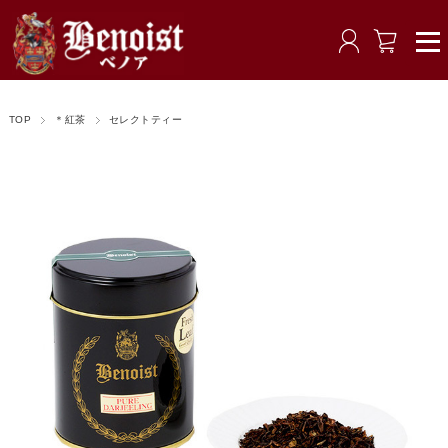
TOP
＊紅茶
セレクトティー