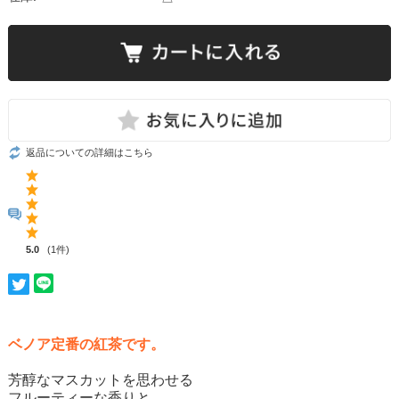
返品についての詳細はこちら
5.0
(1件)
ベノア定番の紅茶です。
芳醇なマスカットを思わせる
フルーティーな香りと、