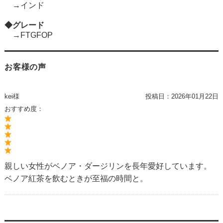
→インド
◆グレード
→FTGFOP
お客様の声
kei様
投稿日：
2026年01月22日
おすすめ度：
親しい女性がベノア・ダージリンを長年愛好しています。
ベノア紅茶を飲むときが至福の時間と。