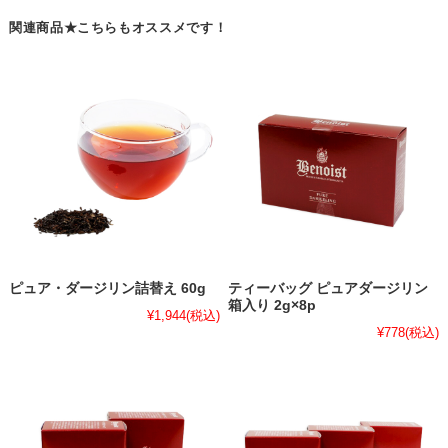
関連商品★こちらもオススメです！
ピュア・ダージリン詰替え 60g
ティーバッグ ピュアダージリン
箱入り 2g×8p
¥1,944
(税込)
¥778
(税込)