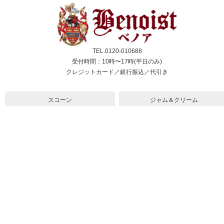
TEL.0120-010688
受付時間：10時〜17時(平日のみ)
クレジットカード／銀行振込／代引き
スコーン
ジャム＆クリーム
紅茶
ギフト&セット
催事情報
ご利用ガイド
よくある質問
個人情報保護方針
会社概要・特定商取引法
サイトマップ
採用情報
取扱店舗一覧