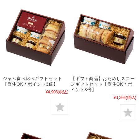
ジャム食べ比べギフトセット
【ギフト商品】おためしスコー
【熨斗OK＊ポイント3倍】
ンギフトセット【熨斗OK＊ポ
イント3倍】
¥4,903
(税込)
¥3,366
(税込)