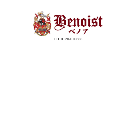
TEL.0120-010688
受付時間：10時〜17時(平日のみ)
クレジットカード／銀行振込／代引き
スコーン
ジャム＆クリーム
紅茶
ギフト&セット
催事情報
ご利用ガイド
よくある質問
個人情報保護方針
会社概要・特定商取引法
サイトマップ
採用情報
取扱店舗一覧