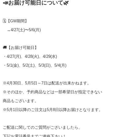
📣お届け可能日について🌿
🗓️【GW期間】
→4/27(土)〜5/6(月)
🚚【お届け可能日】
・4/27(月)、4/28(火)、4/29(水)
・5/1(金)、5/2(土)、5/3(日)、5/4(月)
※4月30日、5月5日～7日は配送が出来かねます。
※そのほか、予約商品などは一部希望日が指定できない
商品もございます。
※5月1日以降のご注文は5月8日以降お届けとなります。
ご配送に関してのご質問がございましたら、
下記お電話番号までご連絡下さい！