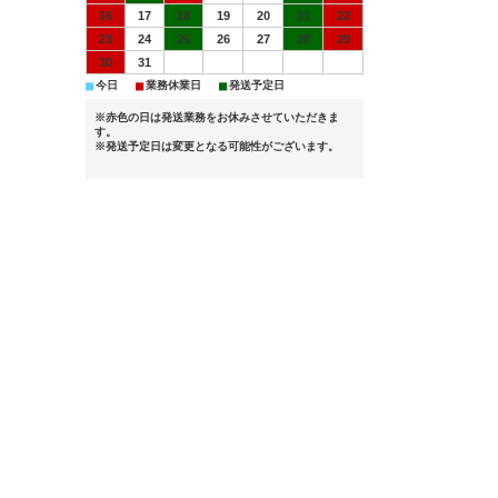
16
17
18
19
20
21
22
23
24
25
26
27
28
29
30
31
■
■
■
今日
業務休業日
発送予定日
※赤色の日は発送業務をお休みさせていただきま
す。
※発送予定日は変更となる可能性がございます。