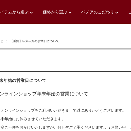
アイテムから選ぶ
価格から選ぶ
ベノアのこだわり
らせ
【重要】年末年始の営業日について
末年始の営業日について
オンラインショップ年末年始の営業について
アオンラインショップをご利用いただきまして誠にありがとうございます。
年末年始にお休みさせていただきます。
大変ご不便をおかけいたしますが、何とぞご了承くださいますようお願い申し