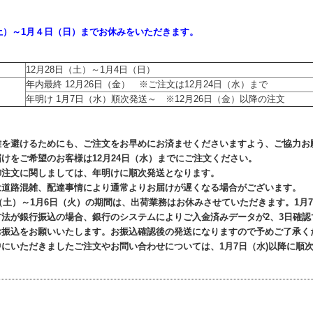
（土）～1月４日（日）までお休みをいただきます。
12月28日（土）～1月4日（日）
年内最終 12月26日（金） ※ご注文は12月24日（水）まで
年明け 1月7日（水）順次発送～ ※12月26日（金）以降の注文
雑を避けるためにも、ご注文をお早めにお済ませくださいますよう、ご協力お
けをご希望のお客様は12月24日（水）までにご注文ください。
御注文に関しましては、年明けに順次発送となります。
は道路混雑、配達事情により通常よりお届けが遅くなる場合がございます。
日（土）～1月6日（火）の期間は、出荷業務はお休みさせていただきます。1
方法が銀行振込の場合、銀行のシステムによりご入金済みデータが2、3日確認
振込をお願いいたします。お振込確認後の発送になりますので予めご了承く
にいただきましたご注文やお問い合わせについては、1月7日（水)以降に順