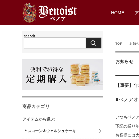
HOME
TOP
お知
お知らせ
【重要】年
■べノア
商品カテゴリ
いつもベノ
アイテムから選ぶ
下記の通り
＊スコーン＆ウェルシュケーキ
お客様には