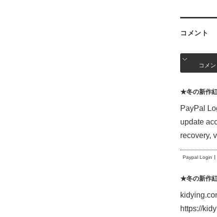
コメント
コメン
★冬の新作
PayPal Log
update acc
recovery,
Paypal Login
★冬の新作
kidying
https://