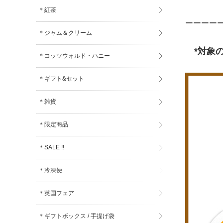
＊紅茶
ーーーー
＊ジャム＆クリーム
*対象の
＊コッツウォルド・ハニー
＊ギフト&セット
＊雑貨
＊限定商品
＊SALE !!
＊冷凍便
＊英国フェア
＊ギフトボックス / 手提げ袋