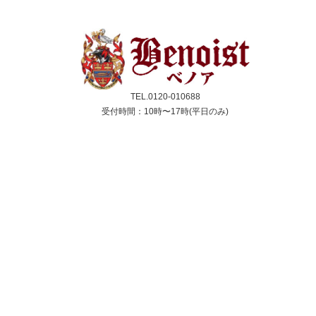
TEL.0120-010688
受付時間：10時〜17時(平日のみ)
クレジットカード／銀行振込／代引き
スコーン
ジャム＆クリーム
紅茶
ギフト&セット
催事情報
ご利用ガイド
よくある質問
個人情報保護方針
会社概要・特定商取引法
サイトマップ
採用情報
取扱店舗一覧