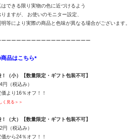
真はできる限り実物の色に近づけるよう
おりますが、 お使いのモニター設定、
照明等により実際の商品と色味が異なる場合がございます。
ーーーーーーーーーーーーーーーーーーー
商品はこちら*
袋！（小）【数量限定・ギフト包装不可】
64円（税込み）
り16％オフ！！
しく見る＞＞
袋！（大）【数量限定・ギフト包装不可】
72円（税込み）
ら24％オフ！！