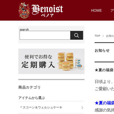
HOME
TOP
お知
お知らせ
★夏の福袋
日頃より
商品カテゴリ
ご愛顧い
アイテムから選ぶ
★夏の福袋
＊スコーン＆ウェルシュケーキ
感謝の気