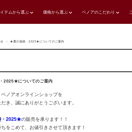
アイテムから選ぶ
価格から選ぶ
ベノアのこだわり
らせ
★夏の福袋・2025★についてのご案内
・2025★についてのご案内
、ベノアオンラインショップを
ただき、誠にありがとうございます。
・2025★
の販売を承ります！！
持ちをこめて、お値引きさせて頂きます！