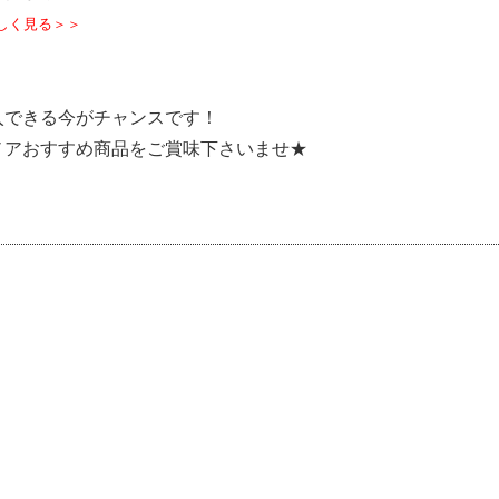
しく見る＞＞
入できる今がチャンスです！
ノアおすすめ商品をご賞味下さいませ★