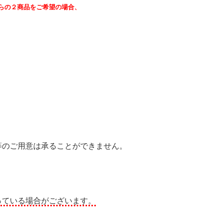
らの２商品をご希望の場合、
等のご用意は承ることができません。
っている場合がございます。