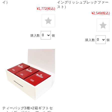
イ）
イングリッシュブレックファー
スト）
¥1,772
(税込)
¥2,549
(税込)
購入数
個
購入数
個
ティーバッグ3種×2箱ギフトセ