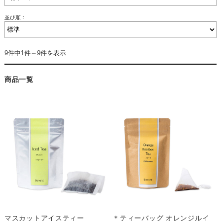
並び順：
9件中1件～9件を表示
商品一覧
マスカットアイスティー
＊ティーバッグ オレンジルイ