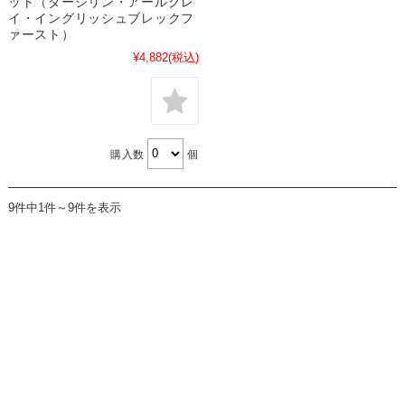
ット（ダージリン・アールグレ
イ・イングリッシュブレックフ
ァースト）
¥4,882
(税込)
購入数
個
9件中1件～9件を表示