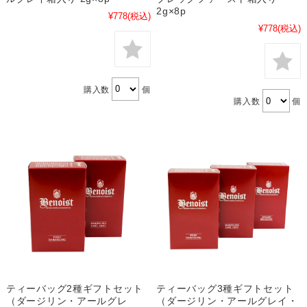
2g×8p
¥778
(税込)
¥778
(税込)
購入数
個
購入数
個
ティーバッグ2種ギフトセット
ティーバッグ3種ギフトセット
（ダージリン・アールグレ
（ダージリン・アールグレイ・