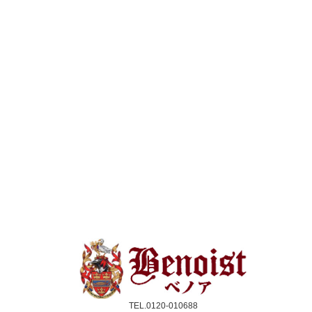
TEL.0120-010688