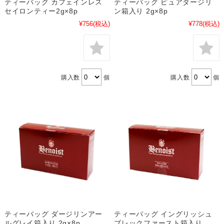
ティーバッグ カフェインレス
ティーバッグ ピュアダージリ
セイロンティー2g×8p
ン箱入り 2g×8p
¥756
(税込)
¥778
(税込)
購入数
個
購入数
個
ティーバッグ イングリッシュ
ティーバッグ ダージリンアー
ブレックファースト箱入り
ルグレイ箱入り 2g×8p