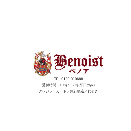
TEL.0120-010688
受付時間：10時〜17時(平日のみ)
クレジットカード／銀行振込／代引き
スコーン
ジャム＆クリーム
紅茶
ギフト&セット