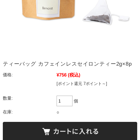
ティーバッグ カフェインレスセイロンティー2g×8p
¥756
(税込)
価格:
[ポイント還元 7ポイント～]
数量:
個
在庫:
○