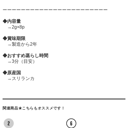
ーーーーーーーーーーーーーーーーーーーーーーー
◆内容量
→2g×8p
◆賞味期限
→製造から2年
◆おすすめ蒸らし時間
→3分（目安）
◆原産国
→スリランカ
関連商品★こちらもオススメです！