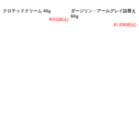
クロテッドクリーム 40g
ダージリン・アールグレイ詰替え
60g
¥551
(税込)
¥1,836
(税込)