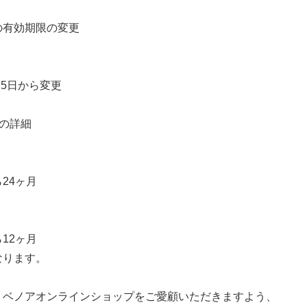
の有効期限の変更
1月5日から変更
容の詳細
24ヶ月
＞
12ヶ月
なります。
、ベノアオンラインショップをご愛顧いただきますよう、