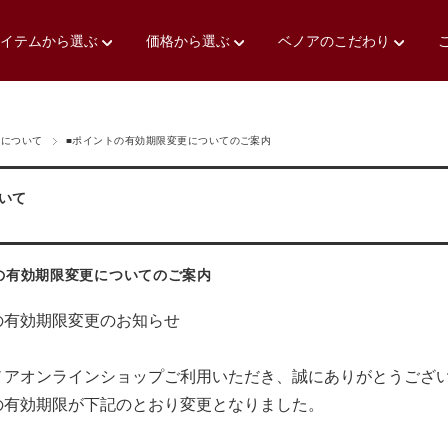
アイテムから選ぶ
価格から選ぶ
ベノアのこだわり
アについて
■ポイントの有効期限変更についてのご案内
いて
の有効期限変更についてのご案内
の有効期限変更のお知らせ
ノアオンラインショップご利用いただき、誠にありがとうござ
の有効期限が下記のとおり変更となりました。