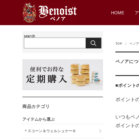
HOME
TOP
ベノ
ベノアにつ
■ポイント
ポイント
商品カテゴリ
いつもベ
アイテムから選ぶ
ポイント
＊スコーン＆ウェルシュケーキ