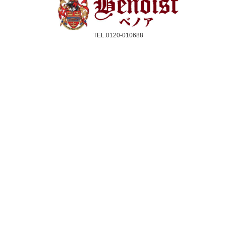
TEL.0120-010688
受付時間：10時〜17時(平日のみ)
クレジットカード／銀行振込／代引き
スコーン
ジャム＆クリーム
紅茶
ギフト&セット
催事情報
ご利用ガイド
よくある質問
個人情報保護方針
会社概要・特定商取引法
サイトマップ
採用情報
取扱店舗一覧
法人のお客様へ
メルマガ