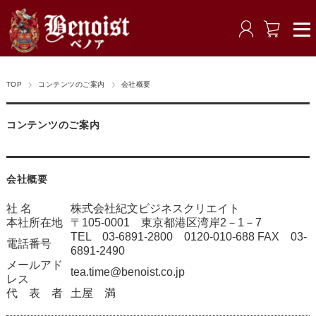
TOP
コンテンツのご案内
会社概要
コンテンツのご案内
会社概要
社 名
株式会社紀文ビジネスクリエイト
本社所在地
〒105-0001 東京都港区湾岸2－1－7
TEL 03-6891-2800 0120-010-688 FAX 03-
電話番号
6891-2490
メールアド
tea.time@benoist.co.jp
レス
代 表 者
土屋 満