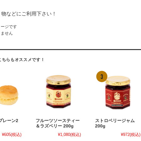
り物などにご利用下さい！
メージです
きません
こちらもオススメです！
プレーン2
フルーツソースティー
ストロベリージャム
＆ラズベリー 200g
200g
¥605
(税込)
¥1,080
(税込)
¥972
(税込)