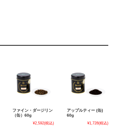
ファイン・ダージリン
アップルティー (缶)
（缶）60g
60g
¥2,592
(税込)
¥1,728
(税込)