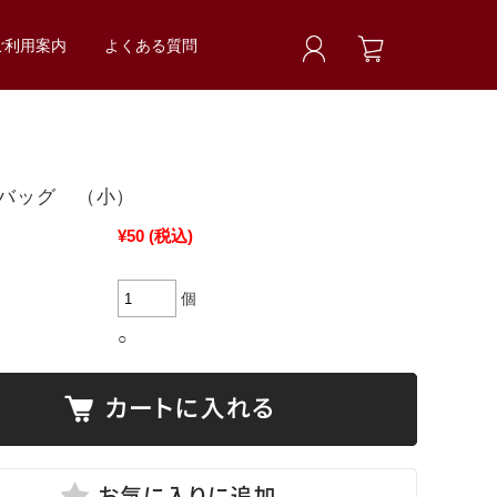
ご利用案内
よくある質問
バッグ （小）
¥50
(税込)
個
○