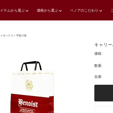
アイテムから選ぶ
価格から選ぶ
ベノアのこだわり
トボックス / 手提げ袋
キャリー
価格:
数量:
在庫: