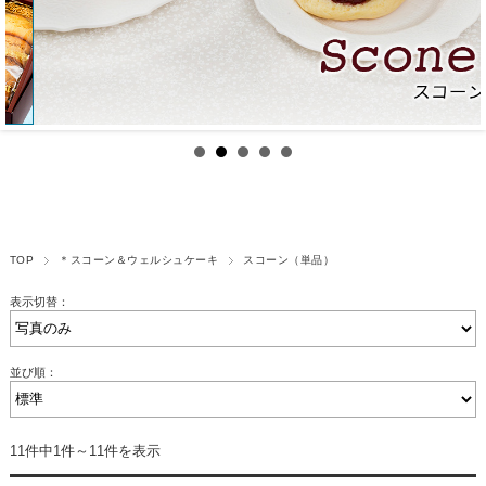
TOP
＊スコーン＆ウェルシュケーキ
スコーン（単品）
表示切替：
並び順：
11件中1件～11件を表示