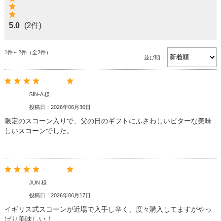
5.0
(2件)
1件～2件（全2件）
並び順：
SIN-A 様
投稿日：2026年06月30日
限定のスコーン入りで、父の日のギフトにふさわしいビターな美味
しいスコーンでした。
JUN 様
投稿日：2026年06月17日
イギリス式スコーンが近場で入手し辛く、度々購入してますがやっ
ぱり美味しい！