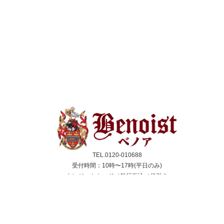
TEL.0120-010688
受付時間：10時〜17時(平日のみ)
クレジットカード／銀行振込／代引き
スコーン
ジャム＆クリーム