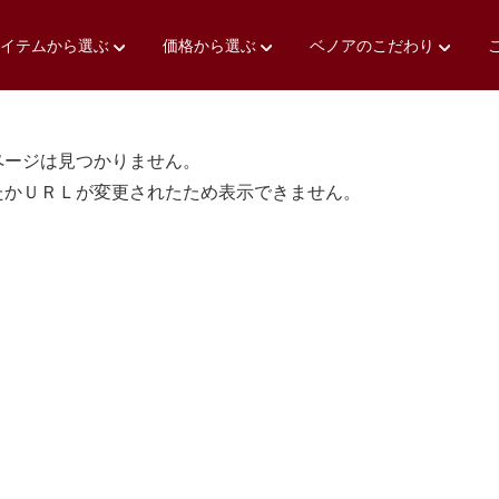
アイテムから選ぶ
価格から選ぶ
ベノアのこだわり
ページは見つかりません。
たかＵＲＬが変更されたため表示できません。