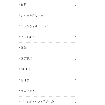
＊紅茶
＊ジャム＆クリーム
＊コッツウォルド・ハニー
＊ギフト&セット
＊雑貨
＊限定商品
＊SALE !!
＊冷凍便
＊英国フェア
＊ギフトボックス / 手提げ袋