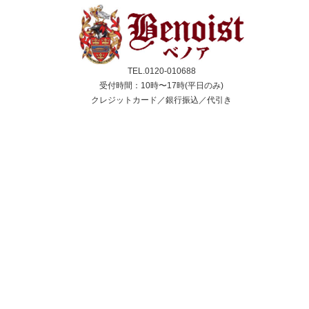
TEL.0120-010688
受付時間：10時〜17時(平日のみ)
クレジットカード／銀行振込／代引き
スコーン
ジャム＆クリーム
紅茶
ギフト&セット
催事情報
ご利用ガイド
よくある質問
個人情報保護方針
会社概要・特定商取引法
サイトマップ
採用情報
取扱店舗一覧