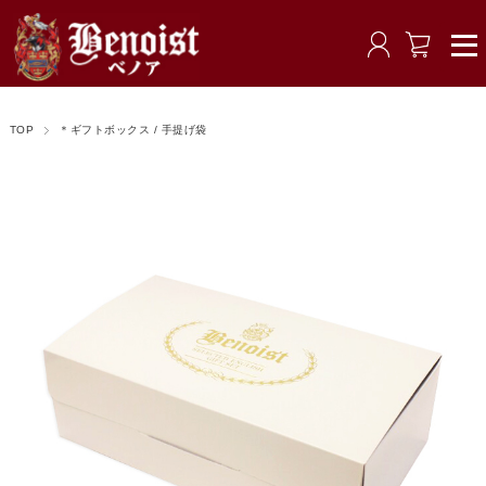
TOP
＊ギフトボックス / 手提げ袋