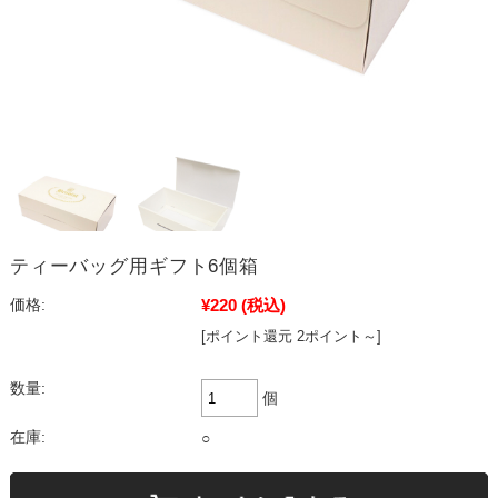
ティーバッグ用ギフト6個箱
¥220
(税込)
価格:
[ポイント還元 2ポイント～]
数量:
個
在庫:
○