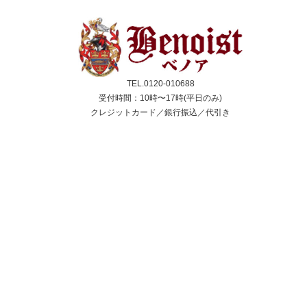
TEL.0120-010688
受付時間：10時〜17時(平日のみ)
クレジットカード／銀行振込／代引き
スコーン
ジャム＆クリーム
紅茶
ギフト&セット
催事情報
ご利用ガイド
よくある質問
個人情報保護方針
会社概要・特定商取引法
サイトマップ
採用情報
取扱店舗一覧