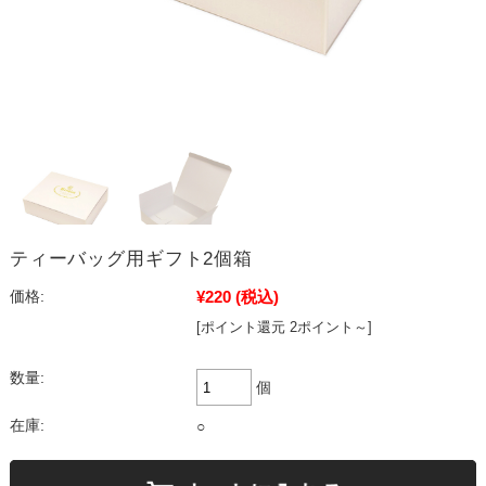
ティーバッグ用ギフト2個箱
¥220
(税込)
価格:
[ポイント還元 2ポイント～]
数量:
個
在庫:
○