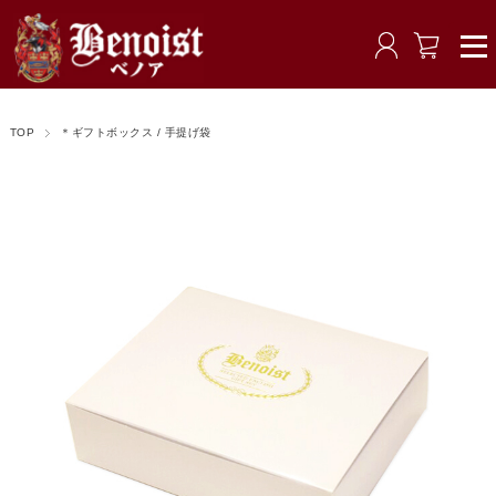
TOP
＊ギフトボックス / 手提げ袋