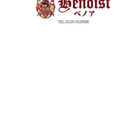
TEL.0120-010688
受付時間：10時〜17時(平日のみ)
クレジットカード／銀行振込／代引き
スコーン
ジャム＆クリーム
紅茶
ギフト&セット
催事情報
ご利用ガイド
よくある質問
個人情報保護方針
会社概要・特定商取引法
サイトマップ
採用情報
取扱店舗一覧
法人のお客様へ
メルマガ