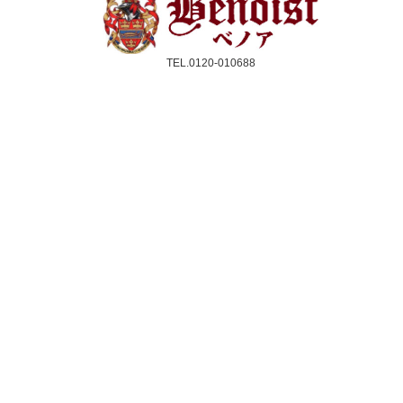
TEL.0120-010688
受付時間：10時〜17時(平日のみ)
クレジットカード／銀行振込／代引き
スコーン
ジャム＆クリーム
紅茶
ギフト&セット
催事情報
ご利用ガイド
よくある質問
個人情報保護方針
会社概要・特定商取引法
サイトマップ
採用情報
取扱店舗一覧
法人のお客様へ
メルマガ