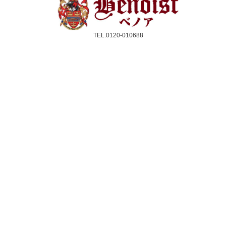
TEL.0120-010688
受付時間：10時〜17時(平日のみ)
クレジットカード／銀行振込／代引き
スコーン
ジャム＆クリーム
紅茶
ギフト&セット
催事情報
ご利用ガイド
よくある質問
個人情報保護方針
会社概要・特定商取引法
サイトマップ
採用情報
取扱店舗一覧
法人のお客様へ
メルマガ