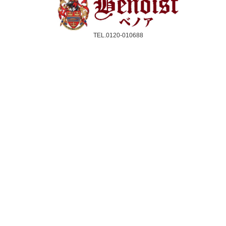
TEL.0120-010688
受付時間：10時〜17時(平日のみ)
クレジットカード／銀行振込／代引き
スコーン
ジャム＆クリーム
紅茶
ギフト&セット
催事情報
ご利用ガイド
よくある質問
個人情報保護方針
会社概要・特定商取引法
サイトマップ
採用情報
取扱店舗一覧
法人のお客様へ
メルマガ