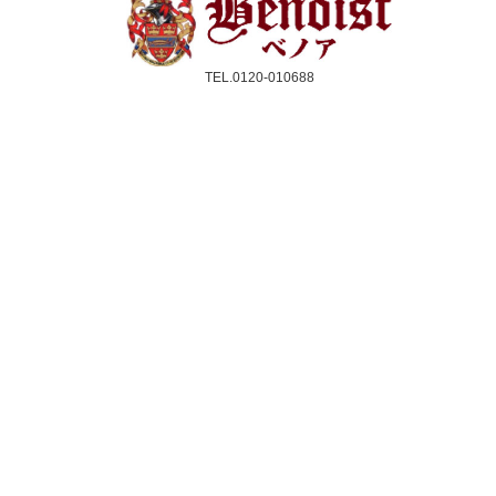
TEL.0120-010688
受付時間：10時〜17時(平日のみ)
クレジットカード／銀行振込／代引き
スコーン
ジャム＆クリーム
紅茶
ギフト&セット
催事情報
ご利用ガイド
よくある質問
個人情報保護方針
会社概要・特定商取引法
サイトマップ
採用情報
取扱店舗一覧
法人のお客様へ
メルマガ