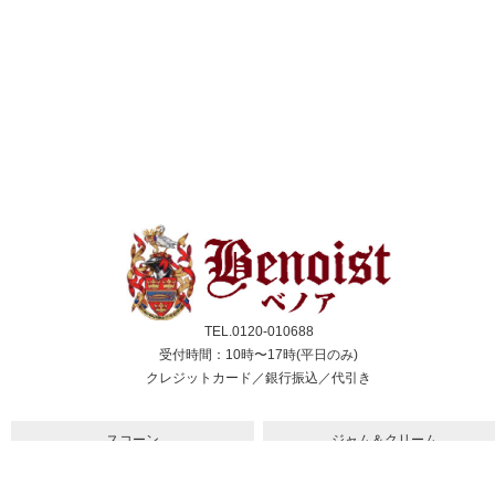
TEL.0120-010688
受付時間：10時〜17時(平日のみ)
クレジットカード／銀行振込／代引き
スコーン
ジャム＆クリーム
紅茶
ギフト&セット