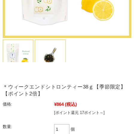
＊ウィークエンドシトロンティー38ｇ【季節限定】
【ポイント2倍】
¥864
(税込)
価格:
[ポイント還元 17ポイント～]
数量:
個