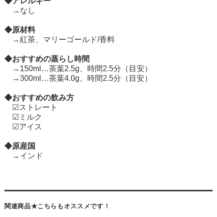
◆アレルギー
→なし
◆原材料
→紅茶、マリーゴールド/香料
◆おすすめの蒸らし時間
→150ml…茶葉2.5g、時間2.5分（目安）
→300ml…茶葉4.0g、時間2.5分（目安）
◆おすすめの飲み方
☑ストレート
☑ミルク
☑アイス
◆原産国
→インド
関連商品★こちらもオススメです！