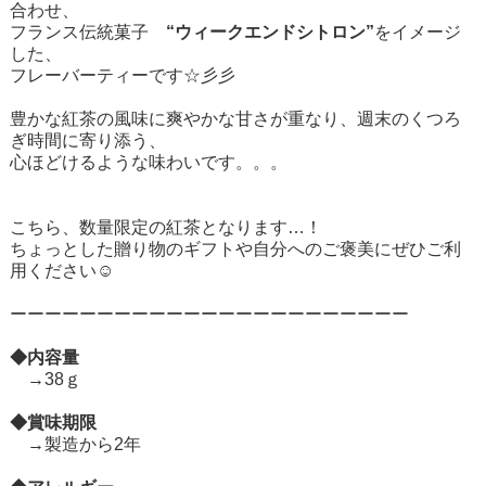
合わせ、
フランス伝統菓子
“ウィークエンドシトロン”
をイメージ
した、
フレーバーティーです☆彡彡
豊かな紅茶の風味に爽やかな甘さが重なり、週末のくつろ
ぎ時間に寄り添う、
心ほどけるような味わいです。。。
こちら、数量限定の紅茶となります…！
ちょっとした贈り物のギフトや自分へのご褒美にぜひご利
用ください☺
ーーーーーーーーーーーーーーーーーーーーーーー
◆内容量
→38ｇ
◆賞味期限
→製造から2年