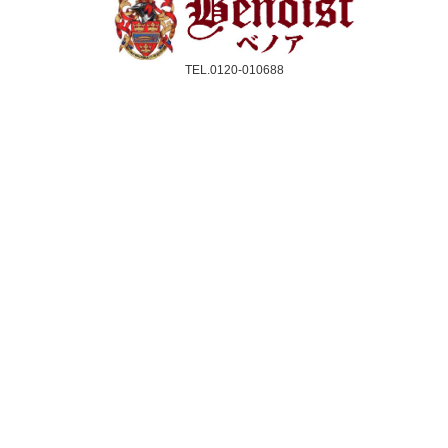
TEL.0120-010688
受付時間：10時〜17時(平日のみ)
クレジットカード／銀行振込／代引き
スコーン
ジャム＆クリーム
紅茶
ギフト&セット
催事情報
ご利用ガイド
よくある質問
個人情報保護方針
会社概要・特定商取引法
サイトマップ
採用情報
取扱店舗一覧
法人のお客様へ
メルマガ