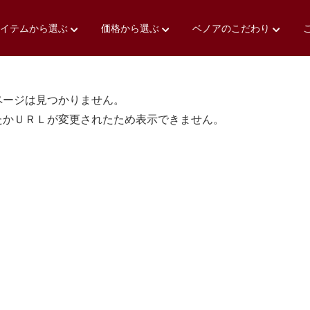
アイテムから選ぶ
価格から選ぶ
ベノアのこだわり
ページは見つかりません。
たかＵＲＬが変更されたため表示できません。