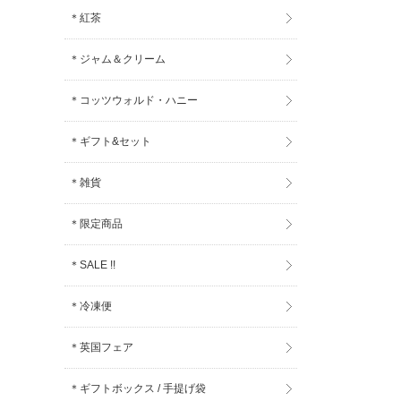
＊紅茶
＊ジャム＆クリーム
＊コッツウォルド・ハニー
＊ギフト&セット
＊雑貨
＊限定商品
＊SALE !!
＊冷凍便
＊英国フェア
＊ギフトボックス / 手提げ袋