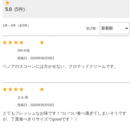
5.0
(5件)
1件～5件（全5件）
並び順：
SIN-A 様
投稿日：2026年06月09日
ベノアのスコーンには欠かせない、クロテッドクリームです。
まる 様
投稿日：2026年06月03日
とてもフレッシュなお味です！ついつい食べ過ぎてしまいそうです
が、丁度食べきりサイズでgoodです！！