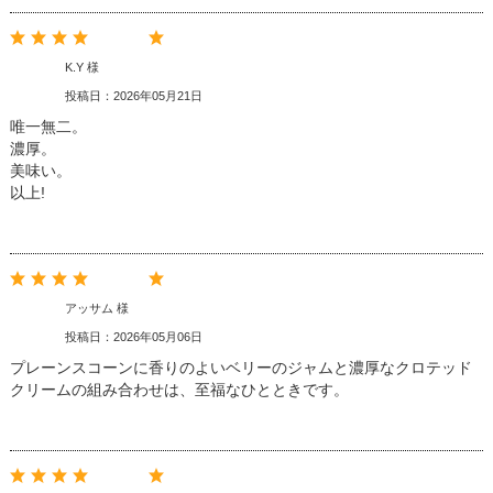
K.Y 様
投稿日：2026年05月21日
唯一無二。
濃厚。
美味い。
以上!
アッサム 様
投稿日：2026年05月06日
プレーンスコーンに香りのよいベリーのジャムと濃厚なクロテッド
クリームの組み合わせは、至福なひとときです。